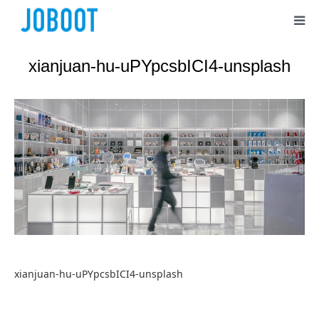
xianjuan-hu-uPYpcsbICI4-unsplash
xianjuan-hu-uPYpcsbICI4-unsplash