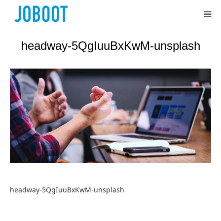
headway-5QgIuuBxKwM-unsplash
headway-5QgIuuBxKwM-unsplash