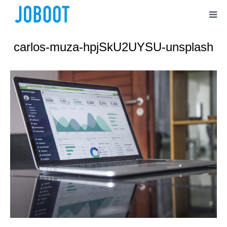
carlos-muza-hpjSkU2UYSU-unsplash